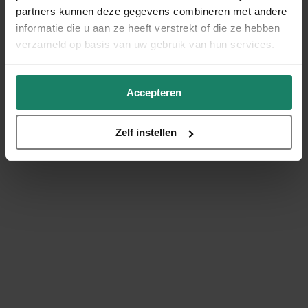
partners kunnen deze gegevens combineren met andere
informatie die u aan ze heeft verstrekt of die ze hebben
verzameld op basis van uw gebruik van hun services.
Accepteren
Zelf instellen