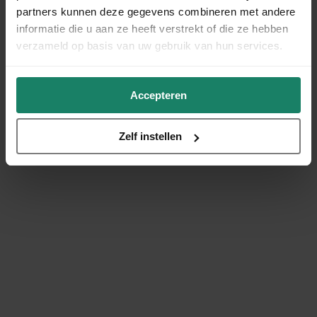
partners kunnen deze gegevens combineren met andere
informatie die u aan ze heeft verstrekt of die ze hebben
verzameld op basis van uw gebruik van hun services.
Accepteren
Zelf instellen