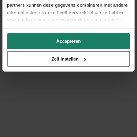
partners kunnen deze gegevens combineren met andere
informatie die u aan ze heeft verstrekt of die ze hebben
verzameld op basis van uw gebruik van hun services.
Accepteren
Zelf instellen