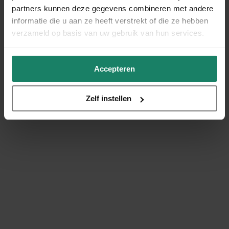
partners kunnen deze gegevens combineren met andere
informatie die u aan ze heeft verstrekt of die ze hebben
verzameld op basis van uw gebruik van hun services.
Accepteren
Zelf instellen