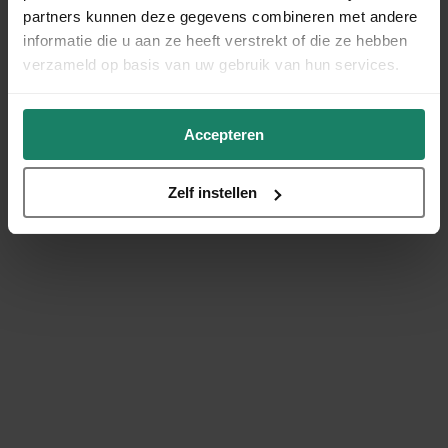
partners kunnen deze gegevens combineren met andere
informatie die u aan ze heeft verstrekt of die ze hebben
verzameld op basis van uw gebruik van hun services.
Accepteren
Zelf instellen