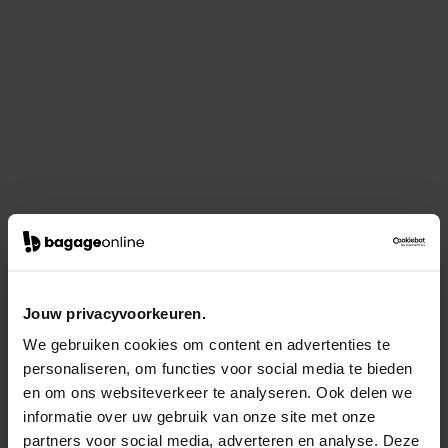
Jouw privacyvoorkeuren.
We gebruiken cookies om content en advertenties te
personaliseren, om functies voor social media te bieden
en om ons websiteverkeer te analyseren. Ook delen we
informatie over uw gebruik van onze site met onze
partners voor social media, adverteren en analyse. Deze