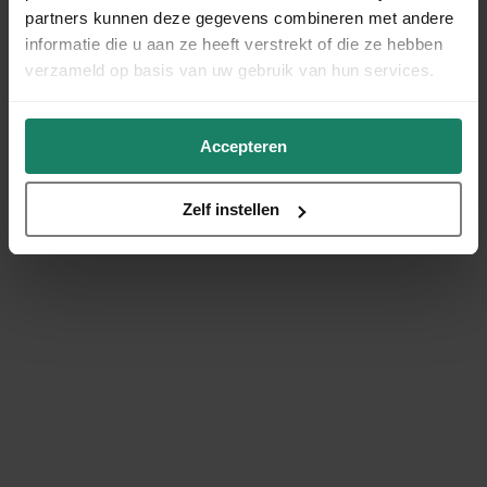
partners kunnen deze gegevens combineren met andere
informatie die u aan ze heeft verstrekt of die ze hebben
verzameld op basis van uw gebruik van hun services.
Accepteren
Zelf instellen