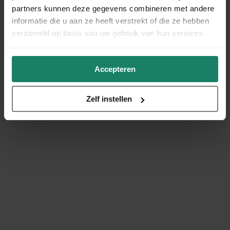
partners kunnen deze gegevens combineren met andere
informatie die u aan ze heeft verstrekt of die ze hebben
verzameld op basis van uw gebruik van hun services.
Accepteren
Zelf instellen