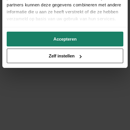
partners kunnen deze gegevens combineren met andere
informatie die u aan ze heeft verstrekt of die ze hebben
verzameld op basis van uw gebruik van hun services.
Accepteren
Zelf instellen