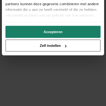
partners kunnen deze gegevens combineren met andere
informatie die u aan ze heeft verstrekt of die ze hebben
verzameld op basis van uw gebruik van hun services.
Accepteren
Zelf instellen