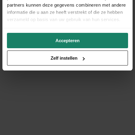
partners kunnen deze gegevens combineren met andere
informatie die u aan ze heeft verstrekt of die ze hebben
verzameld op basis van uw gebruik van hun services.
Accepteren
Zelf instellen