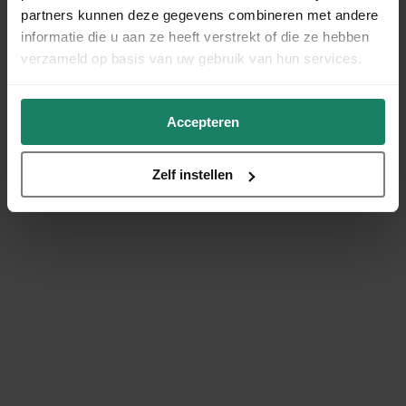
partners kunnen deze gegevens combineren met andere
informatie die u aan ze heeft verstrekt of die ze hebben
verzameld op basis van uw gebruik van hun services.
Accepteren
Zelf instellen