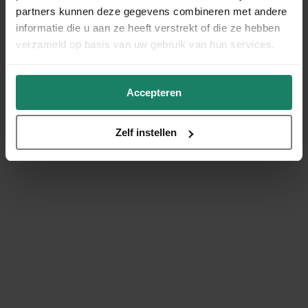
partners kunnen deze gegevens combineren met andere
informatie die u aan ze heeft verstrekt of die ze hebben
verzameld op basis van uw gebruik van hun services.
Accepteren
Zelf instellen