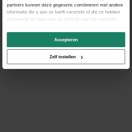
partners kunnen deze gegevens combineren met andere
informatie die u aan ze heeft verstrekt of die ze hebben
verzameld op basis van uw gebruik van hun services.
Accepteren
Zelf instellen