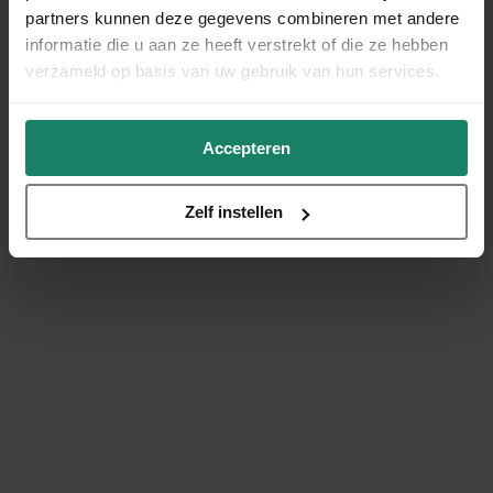
partners kunnen deze gegevens combineren met andere
informatie die u aan ze heeft verstrekt of die ze hebben
verzameld op basis van uw gebruik van hun services.
Accepteren
Zelf instellen