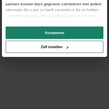
partners kunnen deze gegevens combineren met andere
informatie die u aan ze heeft verstrekt of die ze hebben
verzameld op basis van uw gebruik van hun services.
Accepteren
Zelf instellen