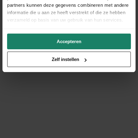
partners kunnen deze gegevens combineren met andere
informatie die u aan ze heeft verstrekt of die ze hebben
verzameld op basis van uw gebruik van hun services.
Accepteren
Zelf instellen