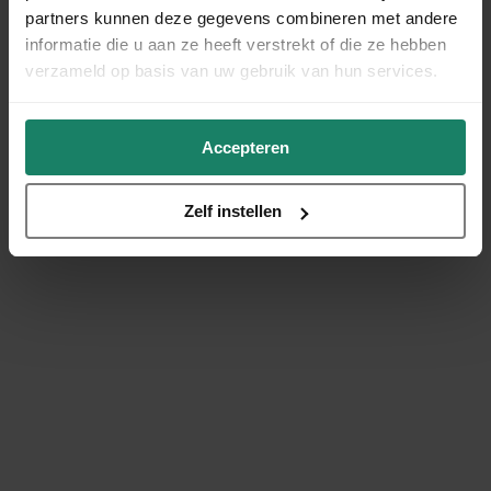
partners kunnen deze gegevens combineren met andere
informatie die u aan ze heeft verstrekt of die ze hebben
verzameld op basis van uw gebruik van hun services.
Accepteren
Zelf instellen