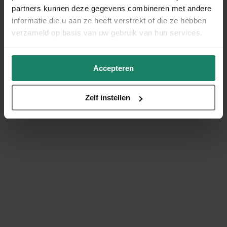
partners kunnen deze gegevens combineren met andere
informatie die u aan ze heeft verstrekt of die ze hebben
verzameld op basis van uw gebruik van hun services.
Accepteren
Zelf instellen