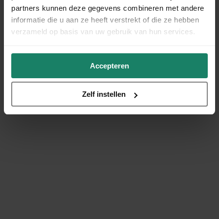
partners kunnen deze gegevens combineren met andere
informatie die u aan ze heeft verstrekt of die ze hebben
verzameld op basis van uw gebruik van hun services.
Accepteren
Zelf instellen