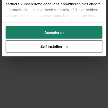
partners kunnen deze gegevens combineren met andere
informatie die u aan ze heeft verstrekt of die ze hebben
verzameld op basis van uw gebruik van hun services.
Accepteren
Zelf instellen