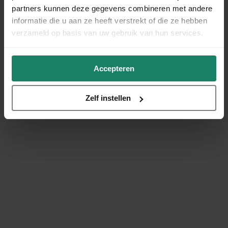
partners kunnen deze gegevens combineren met andere
informatie die u aan ze heeft verstrekt of die ze hebben
verzameld op basis van uw gebruik van hun services.
Accepteren
Zelf instellen