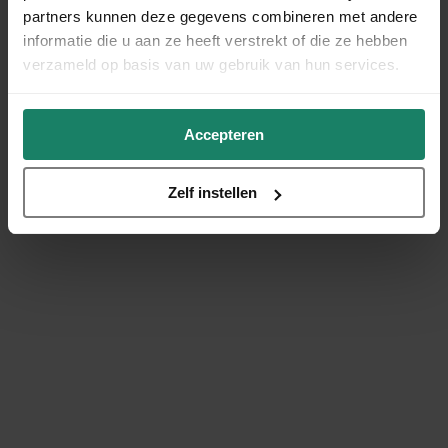
partners kunnen deze gegevens combineren met andere
informatie die u aan ze heeft verstrekt of die ze hebben
verzameld op basis van uw gebruik van hun services.
Accepteren
Zelf instellen