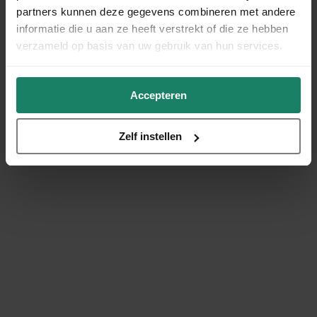
partners kunnen deze gegevens combineren met andere
informatie die u aan ze heeft verstrekt of die ze hebben
verzameld op basis van uw gebruik van hun services.
Accepteren
Zelf instellen