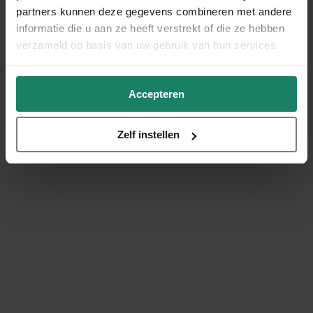
partners kunnen deze gegevens combineren met andere
informatie die u aan ze heeft verstrekt of die ze hebben
verzameld op basis van uw gebruik van hun services.
Accepteren
Zelf instellen