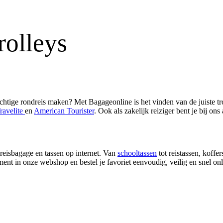
rolleys
htige rondreis maken? Met Bagageonline is het vinden van de juiste tr
ravelite
en
American Tourister
. Ook als zakelijk reiziger bent je bij ons
reisbagage en tassen op internet. Van
schooltassen
tot reistassen, koffer
rtiment in onze webshop en bestel je favoriet eenvoudig, veilig en snel o