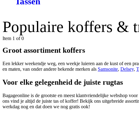
Tassen
Populaire koffers & t
Item 1 of 0
Groot assortiment koffers
Een lekker weekendje weg, een weekje luieren aan de kust of een prac
en maten, van onder andere bekende merken als
Samsonite
,
Delsey
,
T
Voor elke gelegenheid de juiste rugtas
Bagageonline is de grootste en meest klantvriendelijke webshop voor 
ons vind je altijd de juiste tas of koffer! Bekijk ons uitgebreide asso
werkdag nog en dat doen we nog gratis ook!