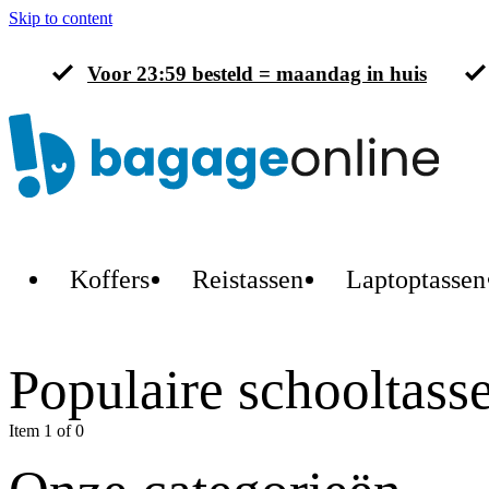
Skip to content
Voor 23:59 besteld = maandag in huis
Koffers
Reistassen
Laptoptassen
Populaire schooltass
Item 1 of 0