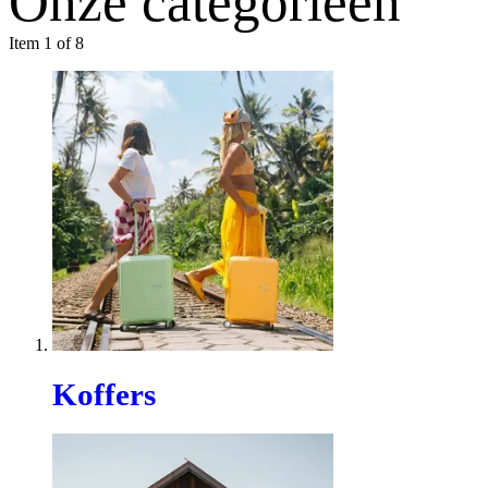
Onze categorieën
Item 1 of 8
Koffers