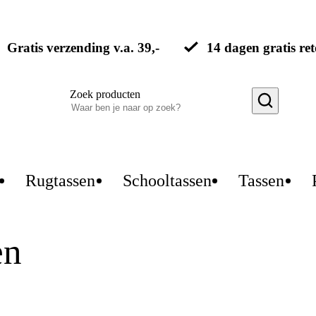
Gratis verzending v.a. 39,-
14 dagen gratis re
Zoek producten
Rugtassen
Schooltassen
Tassen
en