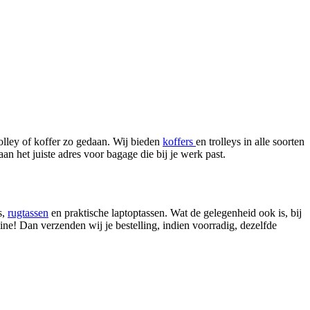
olley of koffer zo gedaan. Wij bieden
koffers
en trolleys in alle soorten
 aan het juiste adres voor bagage die bij je werk past.
s,
rugtassen
en praktische laptoptassen. Wat de gelegenheid ook is, bij
nline! Dan verzenden wij je bestelling, indien voorradig, dezelfde